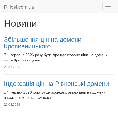
RHost.com.ua
Новини
Збільшення цін на домени
Кропивницького
З 1 вересня 2026 року буде проіндексовано ціни на домени
міста Кропивницький
20.07.2026
Індексація цін на Рівненські домени
З 1 червня 2026 року буде проіндексовано ціни на домени
.rv.ua, .rivne.ua та .rovno.ua
20.04.2026