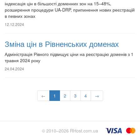
індексація цін в більшості доменних зон на 15–48%,
розширення процедури UA-DRP, припинення нових реєстрацій
в певних зонах
12.12.2024
Зміна цін в Рівненських доменах
Адміністрація Рівного підвищує ціни на реєстрацію доменів з 1
травня 2024 року
24.04.2024
←
1
2
3
4
→
© 2010–2026 RHost.com.ua