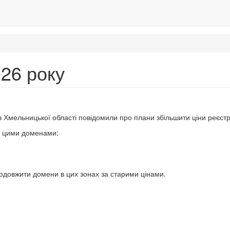
026 року
в Хмельницької області повідомили про плани збільшити ціни реєстр
 з цими доменами:
родовжити домени в цих зонах за старими цінами.