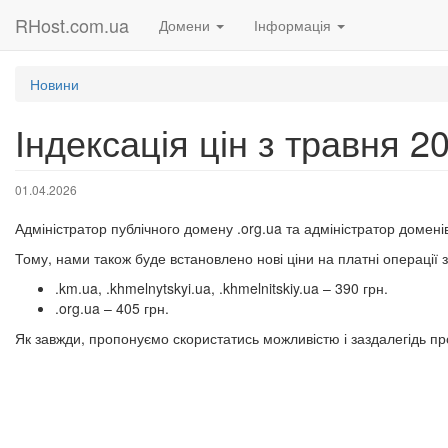
RHost.com.ua
Домени
Інформація
Новини
Індексація цін з травня 2
01.04.2026
Адміністратор публічного домену .org.ua та адміністратор домені
Тому, нами також буде встановлено нові ціни на платні операції
.km.ua, .khmelnytskyi.ua, .khmelnitskiy.ua – 390 грн.
.org.ua – 405 грн.
Як завжди, пропонуємо скористатись можливістю і заздалегідь п