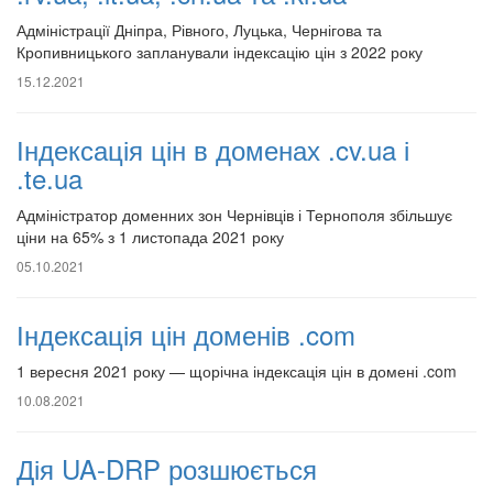
Адміністрації Дніпра, Рівного, Луцька, Чернігова та
Кропивницького запланували індексацію цін з 2022 року
15.12.2021
Індексація цін в доменах .cv.ua і
.te.ua
Адміністратор доменних зон Чернівців і Тернополя збільшує
ціни на 65% з 1 листопада 2021 року
05.10.2021
Індексація цін доменів .com
1 вересня 2021 року — щорічна індексація цін в домені .com
10.08.2021
Дія UA-DRP розшюється