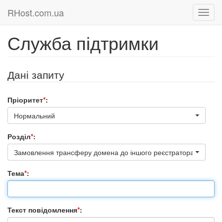
RHost.com.ua
Служба підтримки
Дані запиту
Пріоритет
*
:
Нормальний
Розділ
*
:
Замовлення трансферу домена до іншого реєстратора
Тема
*
:
Текст повідомлення
*
: