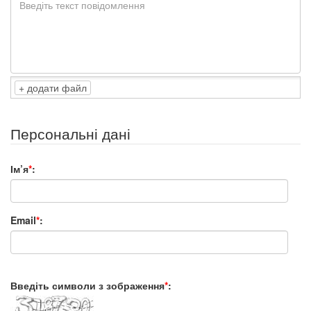
додати файл
Персональні дані
Ім’я
*
:
Email
*
:
Введіть символи з зображення
*
: