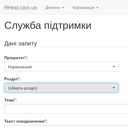
RHost.com.ua
Домени
Інформація
Служба підтримки
Дані запиту
Пріоритет
*
:
Нормальний
Розділ
*
:
(оберіть розділ)
Тема
*
:
Текст повідомлення
*
: