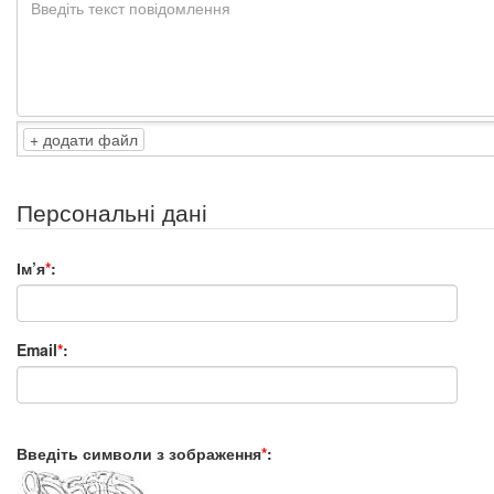
додати файл
Персональні дані
Ім’я
*
:
Email
*
:
Введіть символи з зображення
*
: