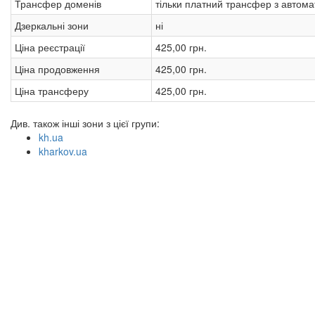
Трансфер доменів
тільки платний трансфер з авто
Дзеркальні зони
ні
Ціна реєстрації
425,00 грн.
Ціна продовження
425,00 грн.
Ціна трансферу
425,00 грн.
Див. також інші зони з цієї групи:
kh.ua
kharkov.ua