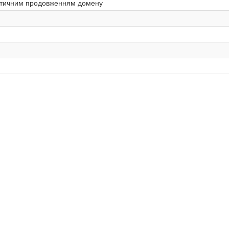
матичним продовженням домену